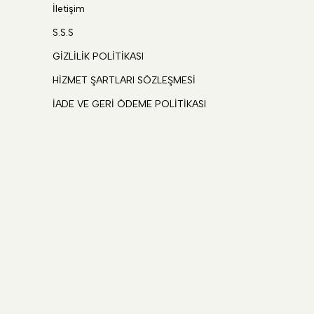
İletişim
S.S.S
GİZLİLİK POLİTİKASI
HİZMET ŞARTLARI SÖZLEŞMESİ
İADE VE GERİ ÖDEME POLİTİKASI