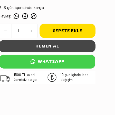
2-3 gün içerisinde kargo
Paylaş
:
SEPETE EKLE
HEMEN AL
WHATSAPP
1500 TL üzeri
10 gün içinde iade
ücretsiz kargo
değişim