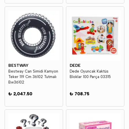
BESTWAY
DEDE
Bestway Can Simidi Kamyon
Dede Oyuncak Kaktüs
Teker 119 Cm 36102 Tutmalı
Bloklar 100 Parça 03315
Bw36102
₺ 2,047.50
₺ 708.75