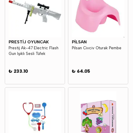
PRESTİJ OYUNCAK
PİLSAN
Prestij Ak-47 Electric Flash
Pilsan Civciv Oturak Pembe
Gun Işıklı Sesli Tüfek
₺ 233.10
₺ 64.05