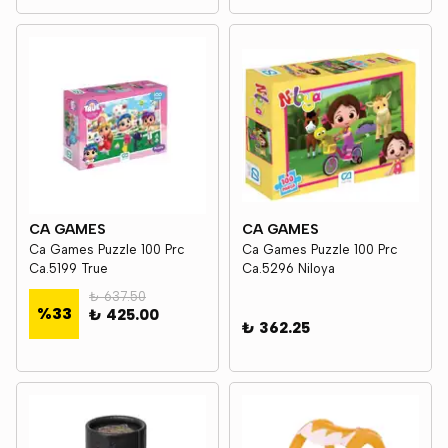
CA GAMES
CA GAMES
Ca Games Puzzle 100 Prc
Ca Games Puzzle 100 Prc
Ca.5199 True
Ca.5296 Niloya
₺ 637.50
%
33
₺ 425.00
₺ 362.25