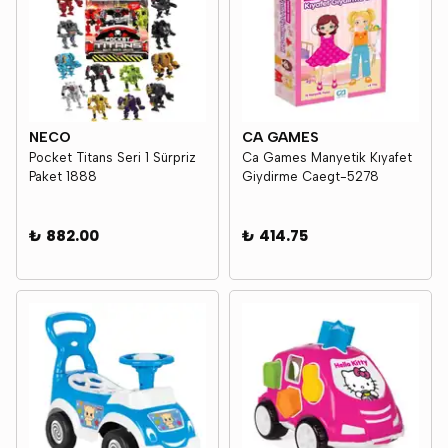
NECO
CA GAMES
Pocket Titans Seri 1 Sürpriz
Ca Games Manyetik Kıyafet
Paket 1888
Giydirme Caegt-5278
₺ 882.00
₺ 414.75