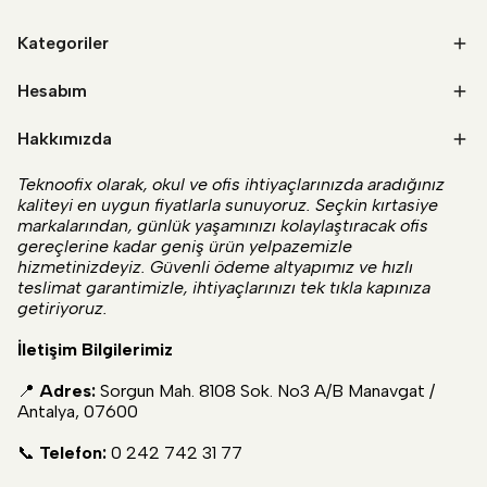
Kategoriler
Hesabım
Hakkımızda
Teknoofix olarak, okul ve ofis ihtiyaçlarınızda aradığınız
kaliteyi en uygun fiyatlarla sunuyoruz. Seçkin kırtasiye
markalarından, günlük yaşamınızı kolaylaştıracak ofis
gereçlerine kadar geniş ürün yelpazemizle
hizmetinizdeyiz. Güvenli ödeme altyapımız ve hızlı
teslimat garantimizle, ihtiyaçlarınızı tek tıkla kapınıza
getiriyoruz.
İletişim Bilgilerimiz
📍
Adres:
Sorgun Mah. 8108 Sok. No3 A/B Manavgat /
Antalya, 07600
📞
Telefon:
0 242 742 31 77