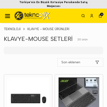
Türkiye'nin En Büyük Kırtasiye Perakende Satış
Mağazası
0
TEKNOLOJİ
KLAVYE - MOUSE ÜRÜNLERİ
KLAVYE-MOUSE SETLERİ
20
ürün
Son eklenen