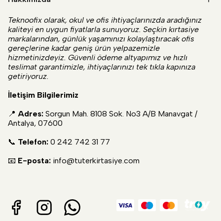
Teknoofix olarak, okul ve ofis ihtiyaçlarınızda aradığınız
kaliteyi en uygun fiyatlarla sunuyoruz. Seçkin kırtasiye
markalarından, günlük yaşamınızı kolaylaştıracak ofis
gereçlerine kadar geniş ürün yelpazemizle
hizmetinizdeyiz. Güvenli ödeme altyapımız ve hızlı
teslimat garantimizle, ihtiyaçlarınızı tek tıkla kapınıza
getiriyoruz.
İletişim Bilgilerimiz
📍
Adres:
Sorgun Mah. 8108 Sok. No3 A/B Manavgat /
Antalya, 07600
📞
Telefon:
0 242 742 31 77
📧
E-posta:
info@tuterkirtasiye.com