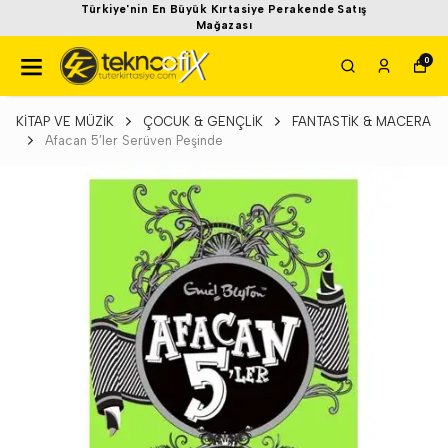
Türkiye'nin En Büyük Kırtasiye Perakende Satış
Mağazası
0
KİTAP VE MÜZİK
ÇOCUK & GENÇLİK
FANTASTİK & MACERA
Afacan 5’ler Serüven Peşinde