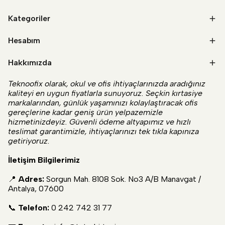
Kategoriler
Hesabım
Hakkımızda
Teknoofix olarak, okul ve ofis ihtiyaçlarınızda aradığınız
kaliteyi en uygun fiyatlarla sunuyoruz. Seçkin kırtasiye
markalarından, günlük yaşamınızı kolaylaştıracak ofis
gereçlerine kadar geniş ürün yelpazemizle
hizmetinizdeyiz. Güvenli ödeme altyapımız ve hızlı
teslimat garantimizle, ihtiyaçlarınızı tek tıkla kapınıza
getiriyoruz.
İletişim Bilgilerimiz
📍
Adres:
Sorgun Mah. 8108 Sok. No3 A/B Manavgat /
Antalya, 07600
📞
Telefon:
0 242 742 31 77