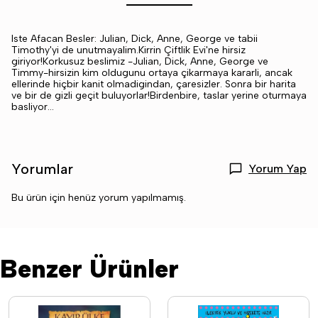
Iste Afacan Besler: Julian, Dick, Anne, George ve tabii
Timothy'yi de unutmayalim.Kirrin Çiftlik Evi'ne hirsiz
giriyor!Korkusuz beslimiz -Julian, Dick, Anne, George ve
Timmy-hirsizin kim oldugunu ortaya çikarmaya kararli, ancak
ellerinde hiçbir kanit olmadigindan, çaresizler. Sonra bir harita
ve bir de gizli geçit buluyorlar!Birdenbire, taslar yerine oturmaya
basliyor...
Yorumlar
Yorum Yap
Bu ürün için henüz yorum yapılmamış.
Benzer Ürünler