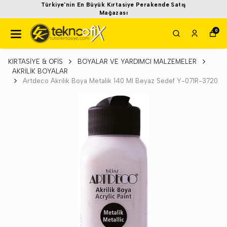
Türkiye'nin En Büyük Kırtasiye Perakende Satış
Mağazası
0
KIRTASİYE & OFİS
BOYALAR VE YARDIMCI MALZEMELER
AKRİLİK BOYALAR
Artdeco Akrilik Boya Metalik 140 Ml Beyaz Sedef Y-071R-3720