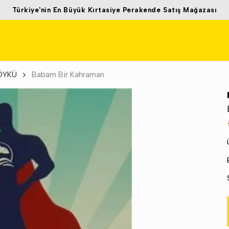
Türkiye'nin En Büyük Kırtasiye Perakende Satış Mağazası
ÖYKÜ
Babam Bir Kahraman