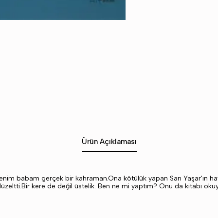
Ürün Açıklaması
benim babam gerçek bir kahraman.Ona kötülük yapan Sarı Yaşar'ın hay
 düzeltti.Bir kere de değil üstelik. Ben ne mi yaptım? Onu da kitabı o