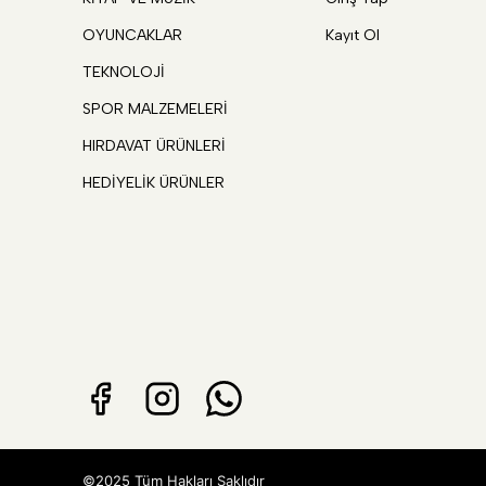
OYUNCAKLAR
Kayıt Ol
TEKNOLOJİ
SPOR MALZEMELERİ
HIRDAVAT ÜRÜNLERİ
HEDİYELİK ÜRÜNLER
©2025 Tüm Hakları Saklıdır