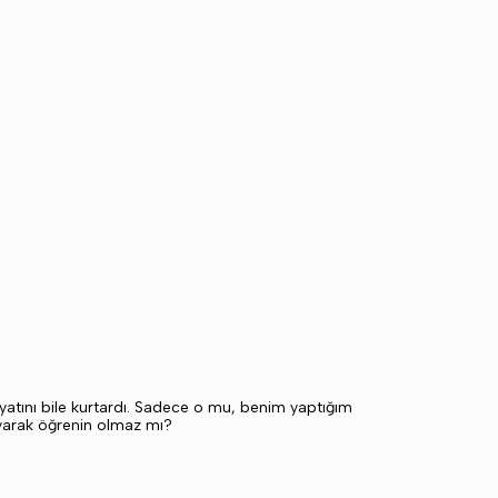
atını bile kurtardı. Sadece o mu, benim yaptığım
kuyarak öğrenin olmaz mı?