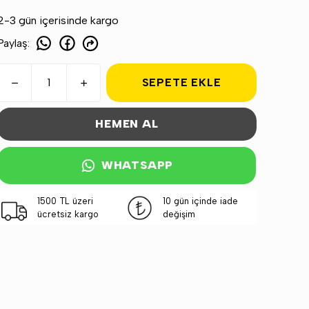
2-3 gün içerisinde kargo
Paylaş
:
SEPETE EKLE
HEMEN AL
WHATSAPP
1500 TL üzeri
10 gün içinde iade
ücretsiz kargo
değişim