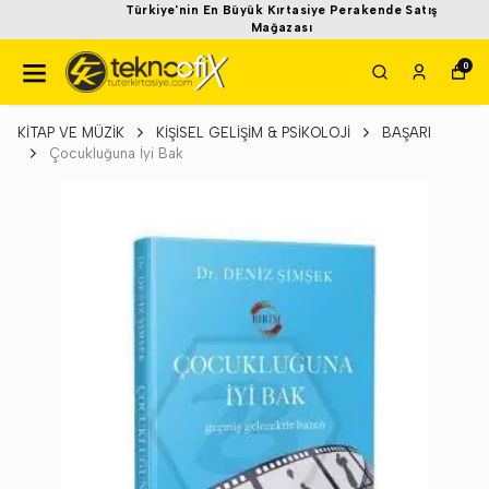
Türkiye'nin En Büyük Kırtasiye Perakende Satış
Mağazası
0
KİTAP VE MÜZİK
KİŞİSEL GELİŞİM & PSİKOLOJİ
BAŞARI
Çocukluğuna İyi Bak