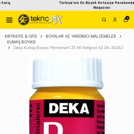
Türkiye'nin En Büyük Kırtasiye Perakende Satış
Mağazası
0
KIRTASİYE & OFİS
BOYALAR VE YARDIMCI MALZEMELER
KUMAŞ BOYASI
Deka Kumaş Boyası Permenant 25 Ml Hellgrun 62 Dk-20262