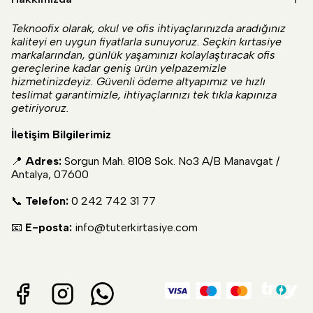
Teknoofix olarak, okul ve ofis ihtiyaçlarınızda aradığınız
kaliteyi en uygun fiyatlarla sunuyoruz. Seçkin kırtasiye
markalarından, günlük yaşamınızı kolaylaştıracak ofis
gereçlerine kadar geniş ürün yelpazemizle
hizmetinizdeyiz. Güvenli ödeme altyapımız ve hızlı
teslimat garantimizle, ihtiyaçlarınızı tek tıkla kapınıza
getiriyoruz.
İletişim Bilgilerimiz
📍
Adres:
Sorgun Mah. 8108 Sok. No3 A/B Manavgat /
Antalya, 07600
📞
Telefon:
0 242 742 31 77
📧
E-posta:
info@tuterkirtasiye.com