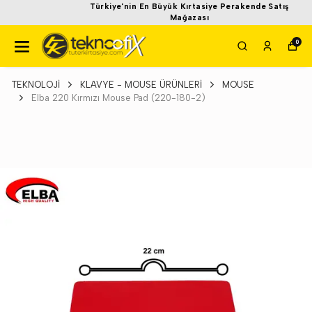
Türkiye'nin En Büyük Kırtasiye Perakende Satış
Mağazası
0
TEKNOLOJİ
KLAVYE - MOUSE ÜRÜNLERİ
MOUSE
Elba 220 Kırmızı Mouse Pad (220-180-2)