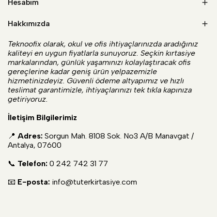
Hesabım
Hakkımızda
Teknoofix olarak, okul ve ofis ihtiyaçlarınızda aradığınız
kaliteyi en uygun fiyatlarla sunuyoruz. Seçkin kırtasiye
markalarından, günlük yaşamınızı kolaylaştıracak ofis
gereçlerine kadar geniş ürün yelpazemizle
hizmetinizdeyiz. Güvenli ödeme altyapımız ve hızlı
teslimat garantimizle, ihtiyaçlarınızı tek tıkla kapınıza
getiriyoruz.
İletişim Bilgilerimiz
📍
Adres:
Sorgun Mah. 8108 Sok. No3 A/B Manavgat /
Antalya, 07600
📞
Telefon:
0 242 742 31 77
📧
E-posta:
info@tuterkirtasiye.com