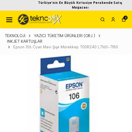
Türkiye'nin En Büyük Kırtasiye Perakende Satış
Mağazası
0
TEKNOLOJİ
YAZICI TÜKETİM ÜRÜNLERİ (ORJ.)
INKJET KARTUŞLAR
Epson 106 Cyan Mavi Şişe Mürekkep T00R240 L7160-7180