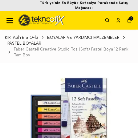
Türkiye'nin En Büyük Kırtasiye Perakende Satış
Mağazası
0
KIRTASİYE & OFİS
BOYALAR VE YARDIMCI MALZEMELER
PASTEL BOYALAR
Faber Castell Creative Studio Toz (Soft) Pastel Boya 12 Renk
Tam Boy