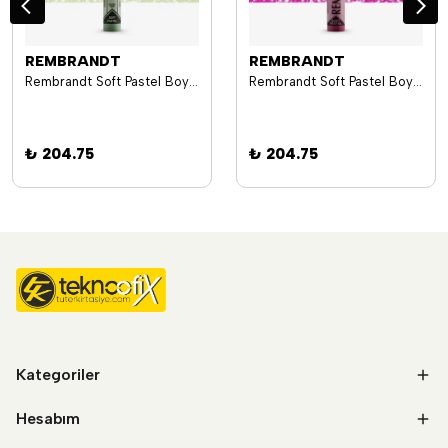
REMBRANDT
REMBRANDT
Rembrandt Soft Pastel Boya Tekli 618-9 Permanent Green Light
Rembrandt Soft Pastel Boya Tekli 545-7 Red Violet
₺ 204.75
₺ 204.75
Kategoriler
Hesabım