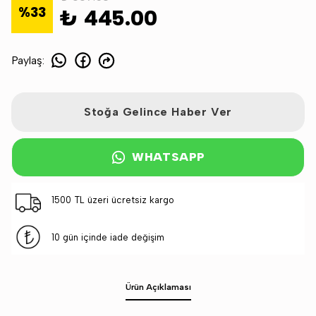
%
33
₺ 445.00
Paylaş
:
Stoğa Gelince Haber Ver
WHATSAPP
1500 TL üzeri ücretsiz kargo
10 gün içinde iade değişim
Ürün Açıklaması