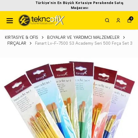
Türkiye'nin En Büyük Kırtasiye Perakende Satış
Mağazası
0
KIRTASİYE & OFİS
BOYALAR VE YARDIMCI MALZEMELER
FIRÇALAR
Fanart Lv-F-7500 S3 Academy Seri 500 Fırça Set 3