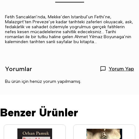
Fetih Sancaklari’nda, Mekke’den Istanbul’un Fethi’ne,
Malazgirt’ten Preveze’ye kadar tarihteki zaferleri okuyacak, ask,
fedakârlik ve sahadet özlemiyle yogrulmus gerçek fatihlerin
nefes kesen mücadelelerine sahitlik edeceksiniz... Tarihi
romanlari ile bir tutku haline gelen Ahmet Yilmaz Boyunaga’nin
kaleminden tarihten sanli sayfalar bu kitapta...
Yorumlar
Yorum Yap
Bu ürün için henüz yorum yapılmamış.
Benzer Ürünler