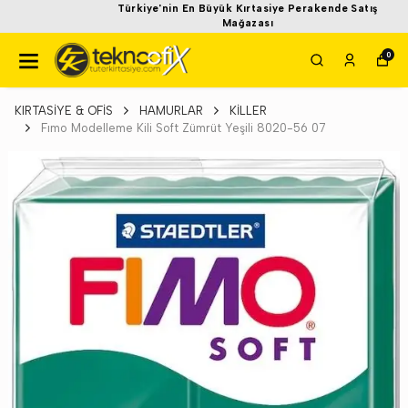
Türkiye'nin En Büyük Kırtasiye Perakende Satış
Mağazası
0
KIRTASİYE & OFİS
HAMURLAR
KİLLER
Fımo Modelleme Kili Soft Zümrüt Yeşili 8020-56 07