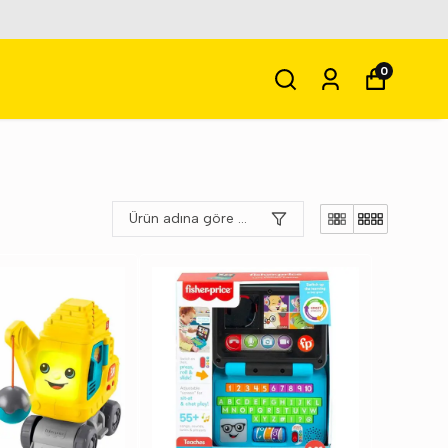
0
Ürün adına göre A-Z