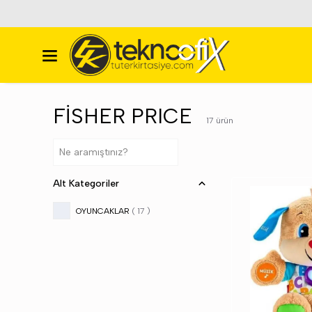
FİSHER PRICE
17
ürün
Alt Kategoriler
OYUNCAKLAR
(
17
)