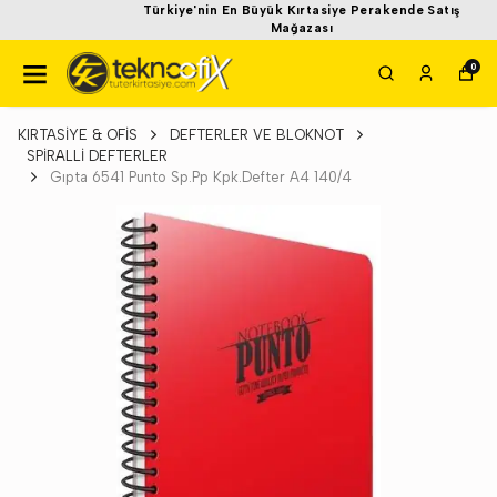
Türkiye'nin En Büyük Kırtasiye Perakende Satış
Mağazası
0
KIRTASİYE & OFİS
DEFTERLER VE BLOKNOT
SPİRALLİ DEFTERLER
Gıpta 6541 Punto Sp.Pp Kpk.Defter A4 140/4