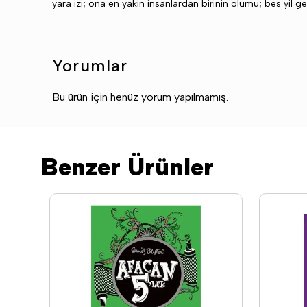
yara izi; ona en yakin insanlardan birinin ölümü; bes yil g
Yorumlar
Bu ürün için henüz yorum yapılmamış.
Benzer Ürünler