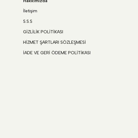
Hakkımızda
İletişim
S.S.S
GİZLİLİK POLİTİKASI
HİZMET ŞARTLARI SÖZLEŞMESİ
İADE VE GERİ ÖDEME POLİTİKASI