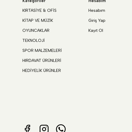
Kategoriler
Hesabım
KIRTASİYE & OFİS
Hesabım
KİTAP VE MÜZİK
Giriş Yap
OYUNCAKLAR
Kayıt Ol
TEKNOLOJİ
SPOR MALZEMELERİ
HIRDAVAT ÜRÜNLERİ
HEDİYELİK ÜRÜNLER