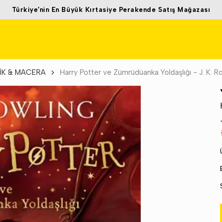
Türkiye'nin En Büyük Kırtasiye Perakende Satış Mağazası
İK & MACERA
Harry Potter ve Zümrüdüanka Yoldaşlığı - J. K. R