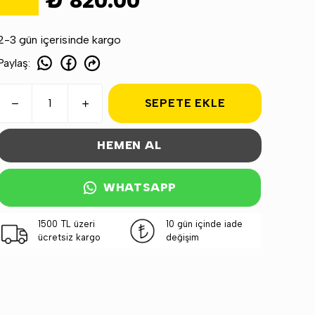
₺ 820.00
2-3 gün içerisinde kargo
Paylaş
:
SEPETE EKLE
HEMEN AL
WHATSAPP
1500 TL üzeri
10 gün içinde iade
ücretsiz kargo
değişim