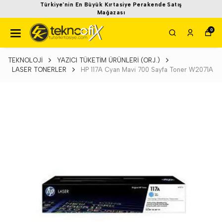
Türkiye'nin En Büyük Kırtasiye Perakende Satış
Mağazası
0
TEKNOLOJİ
YAZICI TÜKETİM ÜRÜNLERİ (ORJ.)
LASER TONERLER
HP 117A Cyan Mavi 700 Sayfa Toner W2071A