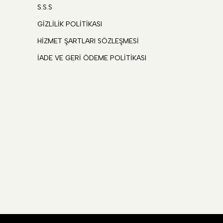
S.S.S
GİZLİLİK POLİTİKASI
HİZMET ŞARTLARI SÖZLEŞMESİ
İADE VE GERİ ÖDEME POLİTİKASI