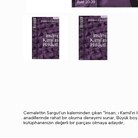
Cemalettin Sargut'un kaleminden çıkan "İnsan; ı Kamil'in Ha
anadillerinde rahat bir okuma deneyimi sunar; Büyük boy ta
kütüphanenizin değerli bir parçası olmaya adaydır;