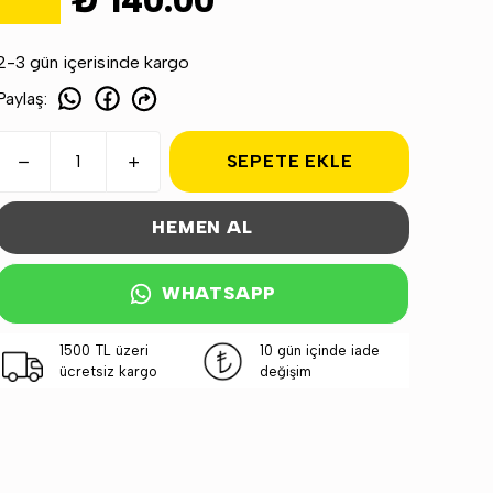
₺ 140.00
2-3 gün içerisinde kargo
Paylaş
:
SEPETE EKLE
HEMEN AL
WHATSAPP
1500 TL üzeri
10 gün içinde iade
ücretsiz kargo
değişim