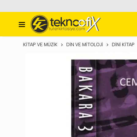
KİTAP VE MÜZİK
DİN VE MİTOLOJİ
DİNİ KİTAP