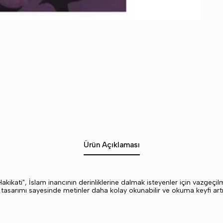
Ürün Açıklaması
kikati", İslam inancının derinliklerine dalmak isteyenler için vazgeçil
sarımı sayesinde metinler daha kolay okunabilir ve okuma keyfi artırıl