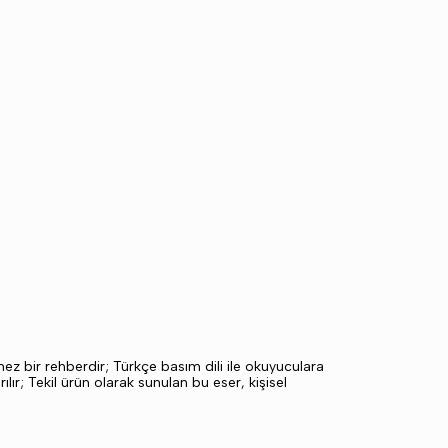
mez bir rehberdir; Türkçe basım dili ile okuyuculara
ır; Tekil ürün olarak sunulan bu eser, kişisel