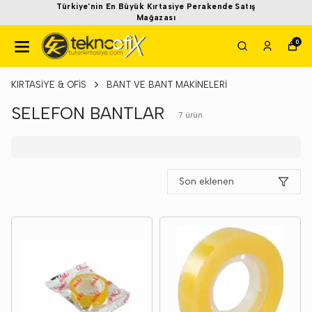
Türkiye'nin En Büyük Kırtasiye Perakende Satış
Mağazası
0
KIRTASİYE & OFİS
BANT VE BANT MAKİNELERİ
SELEFON BANTLAR
7
ürün
Son eklenen