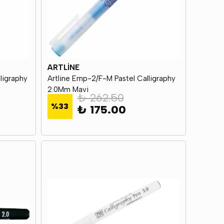
ARTLİNE
ligraphy
Artline Emp-2/F-M Pastel Calligraphy
2.0Mm Mavi
₺ 262.50
%
33
₺ 175.00