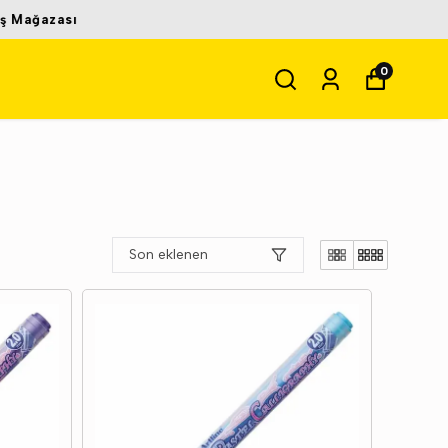
0
Son eklenen