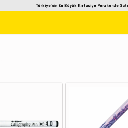
Türkiye'nin En Büyük Kırtasiye Perakende Satış Mağazası
ün