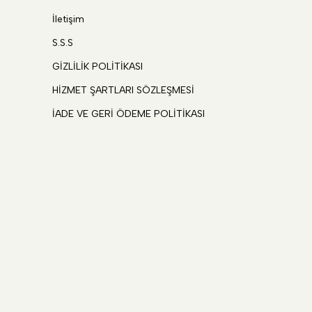
İletişim
S.S.S
GİZLİLİK POLİTİKASI
HİZMET ŞARTLARI SÖZLEŞMESİ
İADE VE GERİ ÖDEME POLİTİKASI