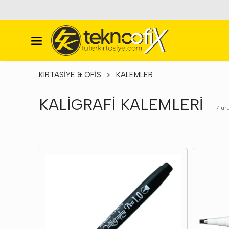
KIRTASİYE & OFİS
KALEMLER
KALİGRAFİ KALEMLERİ
17
ür