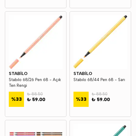
STABİLO
STABİLO
Stabılo 68/26 Pen 68 - Açık
Stabılo 68/44 Pen 68 - Sarı
Ten Rengi
₺ 88.50
₺ 88.50
%
33
%
33
₺ 59.00
₺ 59.00