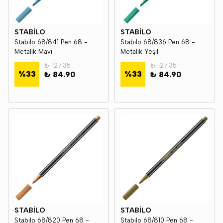
STABİLO
STABİLO
Stabılo 68/841 Pen 68 -
Stabılo 68/836 Pen 68 -
Metalik Mavi
Metalik Yeşil
₺ 127.35
₺ 127.35
%
33
%
33
₺ 84.90
₺ 84.90
STABİLO
STABİLO
Stabılo 68/820 Pen 68 -
Stabılo 68/810 Pen 68 -