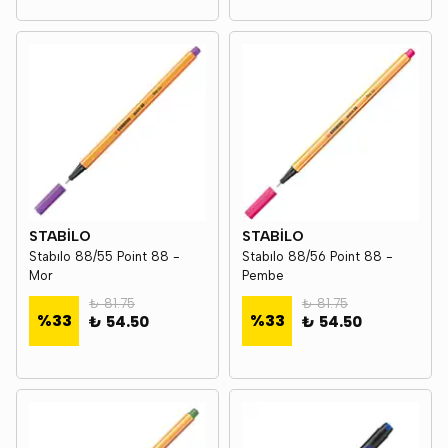
STABİLO
STABİLO
Stabılo 88/55 Point 88 -
Stabılo 88/56 Point 88 -
Mor
Pembe
₺ 81.75
₺ 81.75
%
33
%
33
₺ 54.50
₺ 54.50