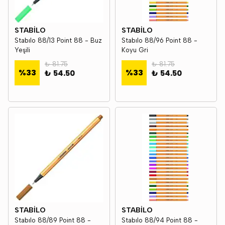
STABİLO
STABİLO
Stabılo 88/13 Point 88 - Buz
Stabılo 88/96 Point 88 -
Yeşili
Koyu Gri
₺ 81.75
₺ 81.75
%
33
%
33
₺ 54.50
₺ 54.50
STABİLO
STABİLO
Stabılo 88/89 Point 88 -
Stabılo 88/94 Point 88 -