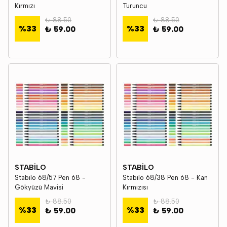
Kırmızı
Turuncu
₺ 88.50
₺ 88.50
%
33
%
33
₺ 59.00
₺ 59.00
STABİLO
STABİLO
Stabılo 68/57 Pen 68 -
Stabılo 68/38 Pen 68 - Kan
Gökyüzü Mavisi
Kırmızısı
₺ 88.50
₺ 88.50
%
33
%
33
₺ 59.00
₺ 59.00