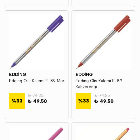
EDDİNG
EDDİNG
Eddıng Ofis Kalemi E-89 Mor
Eddıng Ofis Kalemi E-89
Kahverengi
₺ 74.25
₺ 74.25
%
33
%
33
₺ 49.50
₺ 49.50