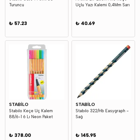
Turuncu
Uçlu Yazı Kalemi 0,4Mm Sarı
₺ 57.23
₺ 40.69
STABİLO
STABİLO
Stabilo Keçe Uç Kalem
Stabılo 322/Hb Easygraph -
88/6-1 6 Lı Neon Paket
Sağ
₺ 378.00
₺ 145.95