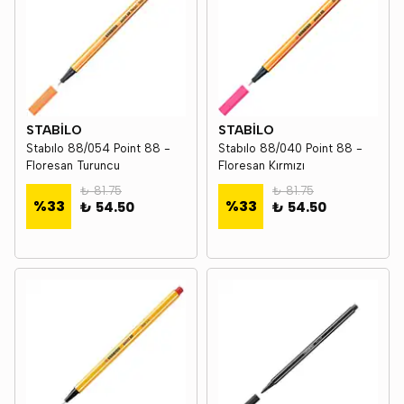
STABİLO
STABİLO
Stabılo 88/054 Point 88 -
Stabılo 88/040 Point 88 -
Floresan Turuncu
Floresan Kırmızı
₺ 81.75
₺ 81.75
%
33
%
33
₺ 54.50
₺ 54.50