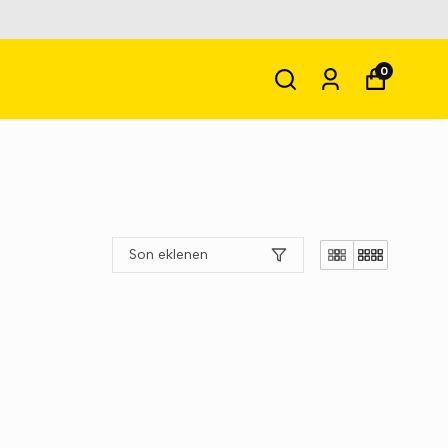
0
Son eklenen