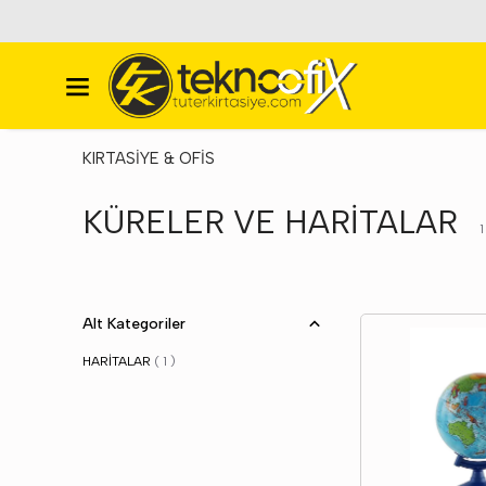
KIRTASİYE & OFİS
KÜRELER VE HARİTALAR
1
Alt Kategoriler
HARİTALAR
(
1
)