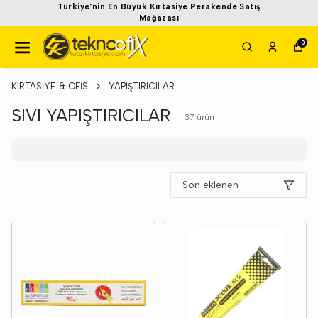
Türkiye'nin En Büyük Kırtasiye Perakende Satış
Mağazası
0
KIRTASİYE & OFİS
YAPIŞTIRICILAR
SIVI YAPIŞTIRICILAR
37
ürün
Son eklenen