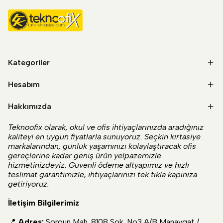
Kategoriler
Hesabım
Hakkımızda
Teknoofix olarak, okul ve ofis ihtiyaçlarınızda aradığınız
kaliteyi en uygun fiyatlarla sunuyoruz. Seçkin kırtasiye
markalarından, günlük yaşamınızı kolaylaştıracak ofis
gereçlerine kadar geniş ürün yelpazemizle
hizmetinizdeyiz. Güvenli ödeme altyapımız ve hızlı
teslimat garantimizle, ihtiyaçlarınızı tek tıkla kapınıza
getiriyoruz.
İletişim Bilgilerimiz
📍
Adres:
Sorgun Mah. 8108 Sok. No3 A/B Manavgat /