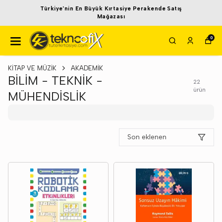
Türkiye'nin En Büyük Kırtasiye Perakende Satış
Mağazası
0
KİTAP VE MÜZİK
AKADEMİK
BİLİM - TEKNİK -
22
ürün
MÜHENDİSLİK
Son eklenen