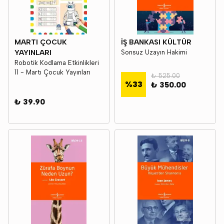
MARTI ÇOCUK
İŞ BANKASI KÜLTÜR
YAYINLARI
Sonsuz Uzayın Hakimi
Robotik Kodlama Etkinlikleri
11 - Martı Çocuk Yayınları
₺ 525.00
%
33
₺ 350.00
₺ 39.90