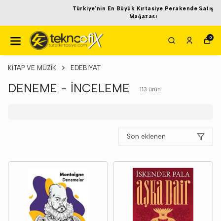
Türkiye'nin En Büyük Kırtasiye Perakende Satış
Mağazası
0
KİTAP VE MÜZİK
EDEBİYAT
DENEME - İNCELEME
113
ürün
Son eklenen