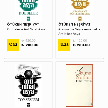
ÖTÜKEN NEŞRİYAT
ÖTÜKEN NEŞRİYAT
Kubbeler - Arif Nihat Asya
Aramak Ve Söyleyememek -
Arif Nihat Asya
₺ 420.00
₺ 420.00
%
33
%
33
₺ 280.00
₺ 280.00