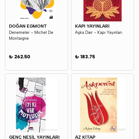
DOĞAN EGMONT
KAPI YAYINLARI
Denemeler - Michel De
Aşka Dair - Kapı Yayınları
Montaigne
₺ 262.50
₺ 183.75
GENÇ NESİL YAYINLARI
AZ KİTAP