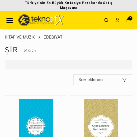
Türkiye'nin En Büyük Kırtasiye Perakende Satış
Mağazası
0
KİTAP VE MÜZİK
EDEBİYAT
ŞİİR
61
ürün
Son eklenen