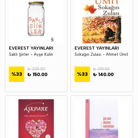
EVEREST YAYINLARI
EVEREST YAYINLARI
Saklı Şiirler - Ayşe Kulin
Sokağın Zulası - Ahmet Ümit
₺ 225.00
₺ 210.00
%
33
%
33
₺ 150.00
₺ 140.00