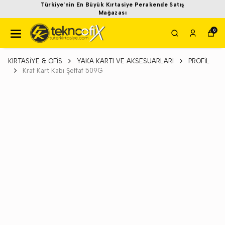
Türkiye'nin En Büyük Kırtasiye Perakende Satış
Mağazası
0
KIRTASİYE & OFİS
YAKA KARTI VE AKSESUARLARI
PROFİL
Kraf Kart Kabı Şeffaf 509G