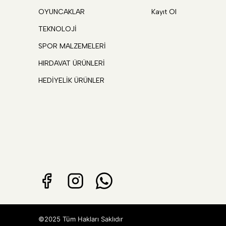
OYUNCAKLAR
Kayıt Ol
TEKNOLOJİ
SPOR MALZEMELERİ
HIRDAVAT ÜRÜNLERİ
HEDİYELİK ÜRÜNLER
©2025 Tüm Hakları Saklıdır