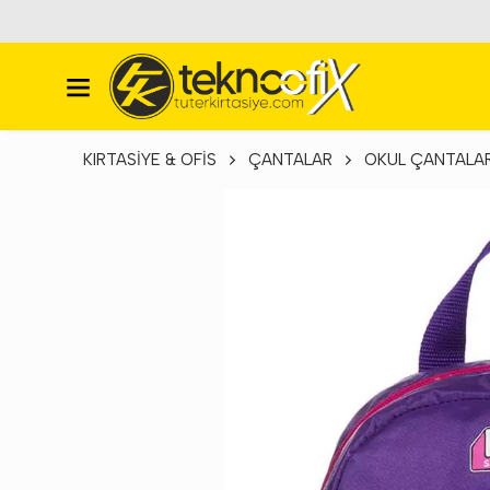
KIRTASİYE & OFİS
ÇANTALAR
OKUL ÇANTALAR