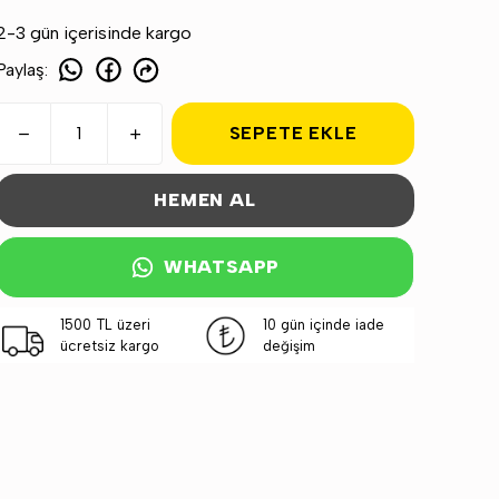
2-3 gün içerisinde kargo
Paylaş
:
SEPETE EKLE
HEMEN AL
WHATSAPP
1500 TL üzeri
10 gün içinde iade
ücretsiz kargo
değişim