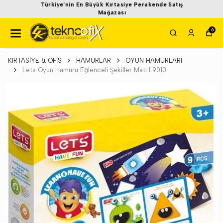
Türkiye'nin En Büyük Kırtasiye Perakende Satış
Mağazası
0
KIRTASİYE & OFİS
HAMURLAR
OYUN HAMURLARI
Lets Oyun Hamuru Eğlenceli Şekiller Matı L9010