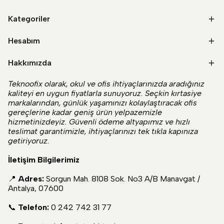
Kategoriler
Hesabım
Hakkımızda
Teknoofix olarak, okul ve ofis ihtiyaçlarınızda aradığınız
kaliteyi en uygun fiyatlarla sunuyoruz. Seçkin kırtasiye
markalarından, günlük yaşamınızı kolaylaştıracak ofis
gereçlerine kadar geniş ürün yelpazemizle
hizmetinizdeyiz. Güvenli ödeme altyapımız ve hızlı
teslimat garantimizle, ihtiyaçlarınızı tek tıkla kapınıza
getiriyoruz.
İletişim Bilgilerimiz
📍
Adres:
Sorgun Mah. 8108 Sok. No3 A/B Manavgat /
Antalya, 07600
📞
Telefon:
0 242 742 31 77