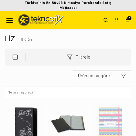
Türkiye'nin En Büyük Kırtasiye Perakende Satış
Mağazası
0
LİZ
8
ürün
Filtrele
Ürün adına göre A-Z