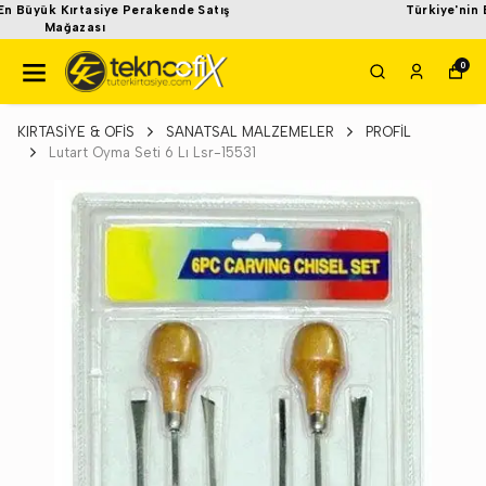
Türkiye'nin En Büyük Kırtasiye Perakende Satış
Mağazası
0
KIRTASİYE & OFİS
SANATSAL MALZEMELER
PROFİL
Lutart Oyma Seti 6 Lı Lsr-15531