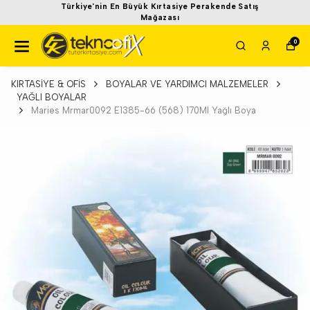
Türkiye'nin En Büyük Kırtasiye Perakende Satış
Mağazası
0
KIRTASİYE & OFİS
BOYALAR VE YARDIMCI MALZEMELER
YAĞLI BOYALAR
Maries Mrmar0092 E1385-66 (568) 170Ml Yağlı Boya