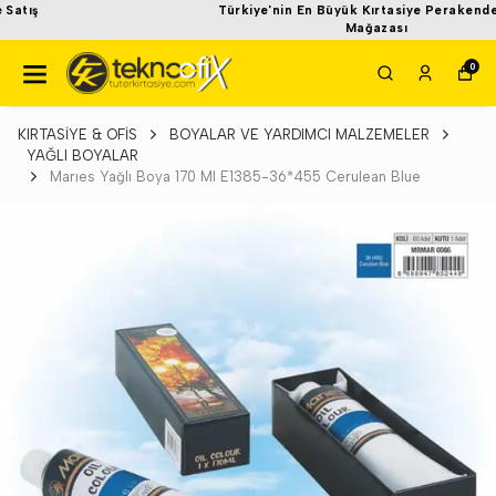
Türkiye'nin En Büyük Kırtasiye Perakende Satış
Mağazası
0
KIRTASİYE & OFİS
BOYALAR VE YARDIMCI MALZEMELER
YAĞLI BOYALAR
Marıes Yağlı Boya 170 Ml E1385-36*455 Cerulean Blue