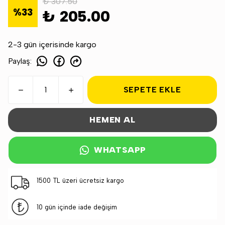
₺ 307.50
%
33
₺ 205.00
2-3 gün içerisinde kargo
Paylaş
:
SEPETE EKLE
HEMEN AL
WHATSAPP
1500 TL üzeri ücretsiz kargo
10 gün içinde iade değişim