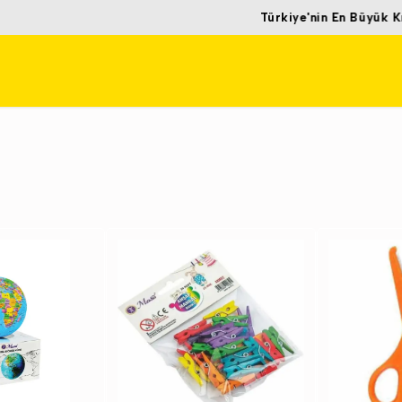
Türkiye'nin En Büyük Kırtasiye Perakende Satış Mağazası