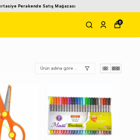
0
Ürün adına göre A-Z