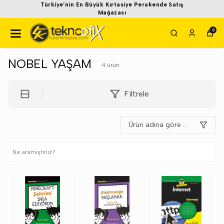
Türkiye'nin En Büyük Kırtasiye Perakende Satış
Mağazası
0
NOBEL YAŞAM
4
ürün
Filtrele
Ürün adına göre A-Z