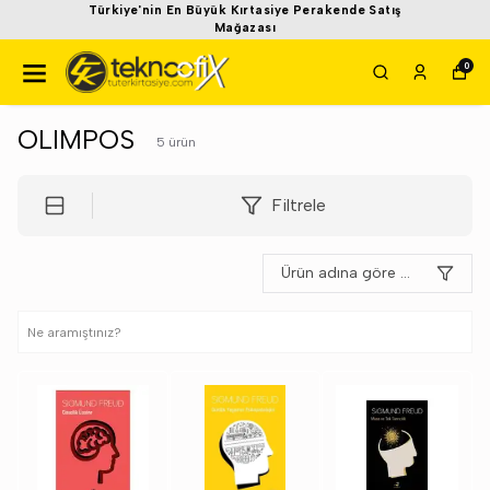
Türkiye'nin En Büyük Kırtasiye Perakende Satış
Mağazası
0
OLIMPOS
5
ürün
Filtrele
Ürün adına göre A-Z