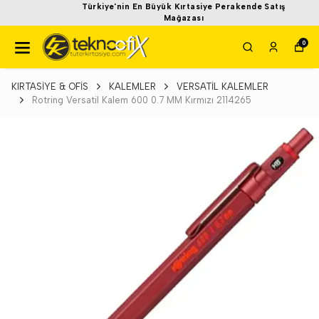
Türkiye'nin En Büyük Kırtasiye Perakende Satış
Mağazası
0
KIRTASİYE & OFİS
KALEMLER
VERSATİL KALEMLER
Rotring Versatil Kalem 600 0.7 MM Kırmızı 2114265