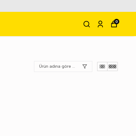
0
Ürün adına göre A-Z