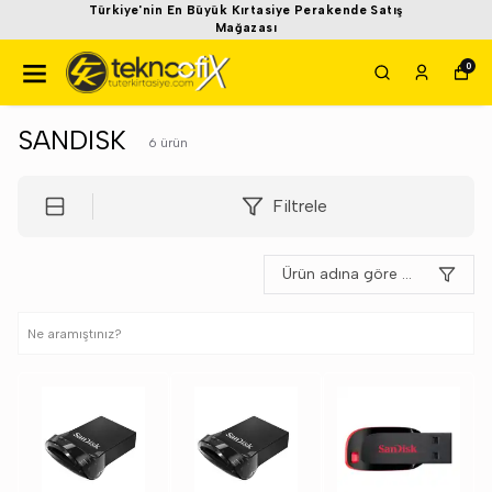
Türkiye'nin En Büyük Kırtasiye Perakende Satış
Mağazası
0
SANDISK
6
ürün
Filtrele
Ürün adına göre A-Z