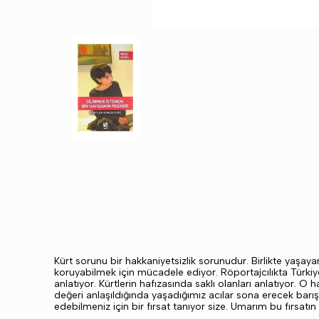
Kürt sorunu bir hakkaniyetsizlik sorunudur. Birlikte yaşayan
koruyabilmek için mücadele ediyor. Röportajcılıkta Türkiy
anlatıyor. Kürtlerin hafızasında saklı olanları anlatıyor. O
değeri anlaşıldığında yaşadığımız acılar sona erecek barış
edebilmeniz için bir fırsat tanıyor size. Umarım bu fırsatın k