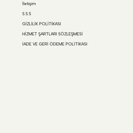
İletişim
S.S.S
GİZLİLİK POLİTİKASI
HİZMET ŞARTLARI SÖZLEŞMESİ
İADE VE GERİ ÖDEME POLİTİKASI