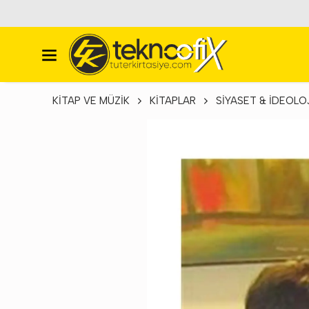
KİTAP VE MÜZİK
KİTAPLAR
SİYASET & İDEOLO