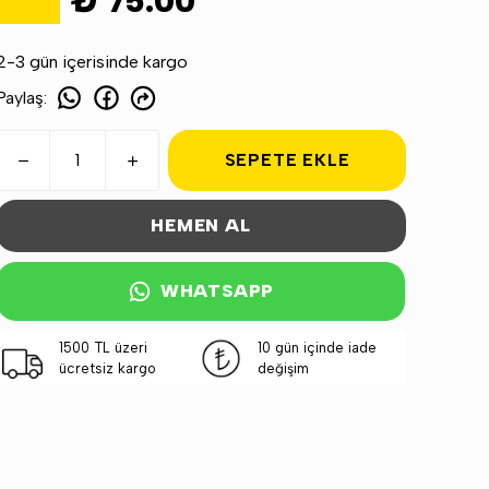
₺ 75.00
2-3 gün içerisinde kargo
Paylaş
:
SEPETE EKLE
HEMEN AL
WHATSAPP
1500 TL üzeri
10 gün içinde iade
ücretsiz kargo
değişim