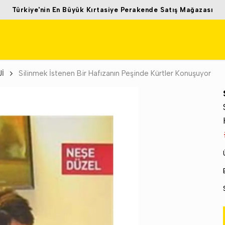
Türkiye'nin En Büyük Kırtasiye Perakende Satış Mağazası
Jİ
Silinmek İstenen Bir Hafızanın Peşinde Kürtler Konuşuyor