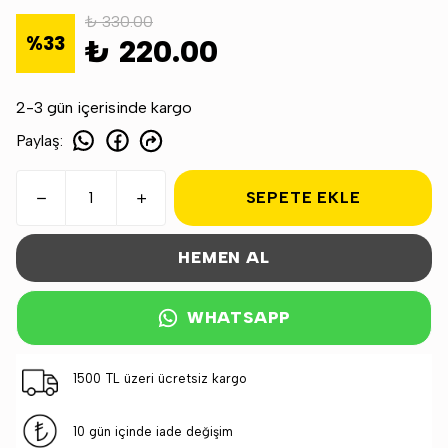
₺ 330.00
%
33
₺ 220.00
2-3 gün içerisinde kargo
Paylaş
:
SEPETE EKLE
HEMEN AL
WHATSAPP
1500 TL üzeri ücretsiz kargo
10 gün içinde iade değişim