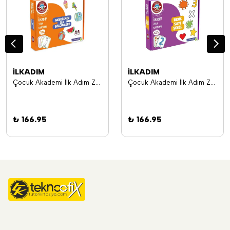
İLKADIM
İLKADIM
Çocuk Akademi İlk Adım Zeka Kartı Bebeğimin İlk Sözcükleri
Çocuk Akademi İlk Adım Zeka Kartı Renk-sayı-şekil
₺ 166.95
₺ 166.95