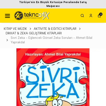
Türkiye'nin En Büyük Kırtasiye Perakende Satış
Mağazası
0
KİTAP VE MÜZİK
AKTİVİTE & EĞİTİCİ KİTAPLAR
DİKKAT & ZEKA GELİŞTİRME KİTAPLARI
Sivri Zeka - Eğlenceli Görsel Zeka Soruları - Ahmet Bilal
Yaprakdal