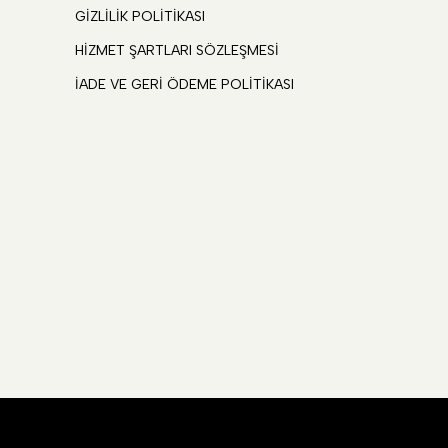
GİZLİLİK POLİTİKASI
HİZMET ŞARTLARI SÖZLEŞMESİ
İADE VE GERİ ÖDEME POLİTİKASI