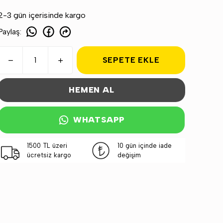
2-3 gün içerisinde kargo
Paylaş
:
SEPETE EKLE
HEMEN AL
WHATSAPP
1500 TL üzeri
10 gün içinde iade
ücretsiz kargo
değişim