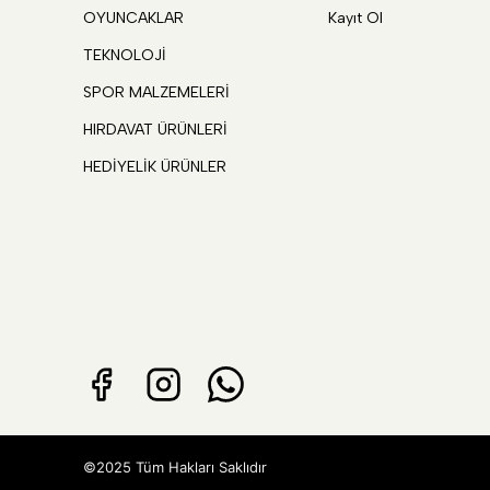
OYUNCAKLAR
Kayıt Ol
TEKNOLOJİ
SPOR MALZEMELERİ
HIRDAVAT ÜRÜNLERİ
HEDİYELİK ÜRÜNLER
©2025 Tüm Hakları Saklıdır