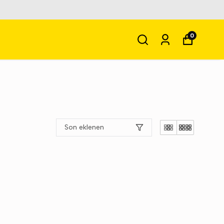
0
Son eklenen