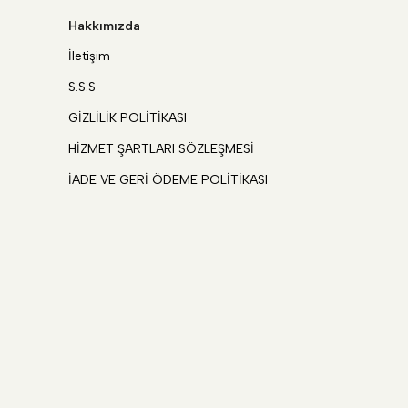
Hakkımızda
İletişim
S.S.S
GİZLİLİK POLİTİKASI
HİZMET ŞARTLARI SÖZLEŞMESİ
İADE VE GERİ ÖDEME POLİTİKASI