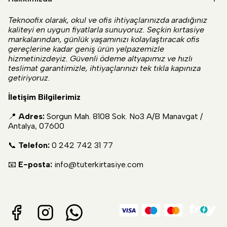
Teknoofix olarak, okul ve ofis ihtiyaçlarınızda aradığınız
kaliteyi en uygun fiyatlarla sunuyoruz. Seçkin kırtasiye
markalarından, günlük yaşamınızı kolaylaştıracak ofis
gereçlerine kadar geniş ürün yelpazemizle
hizmetinizdeyiz. Güvenli ödeme altyapımız ve hızlı
teslimat garantimizle, ihtiyaçlarınızı tek tıkla kapınıza
getiriyoruz.
İletişim Bilgilerimiz
📍
Adres:
Sorgun Mah. 8108 Sok. No3 A/B Manavgat /
Antalya, 07600
📞
Telefon:
0 242 742 31 77
📧
E-posta:
info@tuterkirtasiye.com