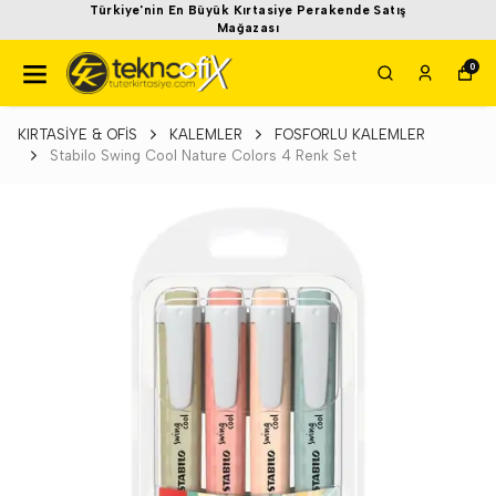
Türkiye'nin En Büyük Kırtasiye Perakende Satış
Mağazası
0
KIRTASİYE & OFİS
KALEMLER
FOSFORLU KALEMLER
Stabilo Swing Cool Nature Colors 4 Renk Set