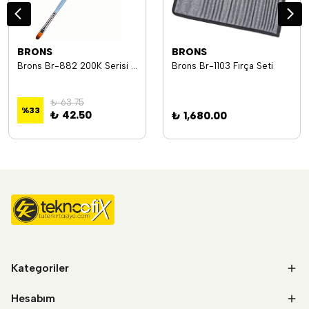
BRONS
BRONS
Brons Br-882 200K Serisi Yağlı Kısa Sap Fırça No:4
Brons Br-1103 Fırça Seti
₺ 63.75
%
33
₺ 42.50
₺ 1,680.00
Kategoriler
Hesabım