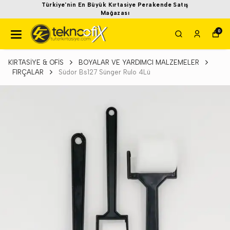
Türkiye'nin En Büyük Kırtasiye Perakende Satış
Mağazası
0
KIRTASİYE & OFİS
BOYALAR VE YARDIMCI MALZEMELER
FIRÇALAR
Südor Bs127 Sünger Rulo 4Lü