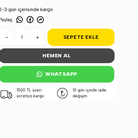
2-3 gün içerisinde kargo
Paylaş
:
SEPETE EKLE
HEMEN AL
WHATSAPP
1500 TL üzeri
10 gün içinde iade
ücretsiz kargo
değişim