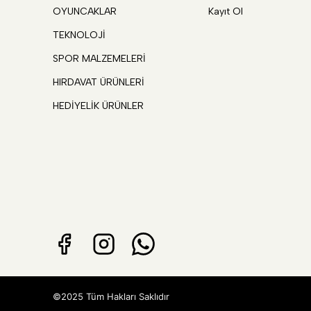
OYUNCAKLAR
Kayıt Ol
TEKNOLOJİ
SPOR MALZEMELERİ
HIRDAVAT ÜRÜNLERİ
HEDİYELİK ÜRÜNLER
©2025 Tüm Hakları Saklıdır