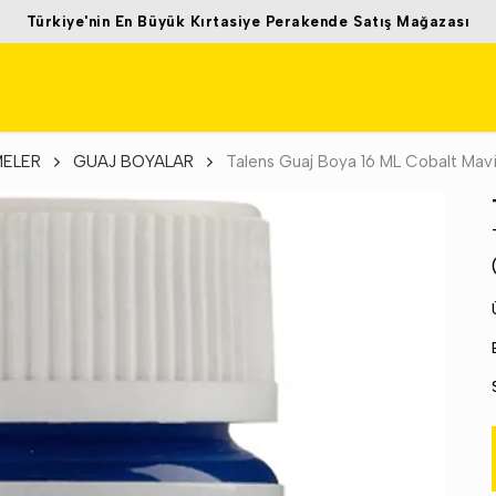
Türkiye'nin En Büyük Kırtasiye Perakende Satış Mağazası
MELER
GUAJ BOYALAR
Talens Guaj Boya 16 ML Cobalt Mavi