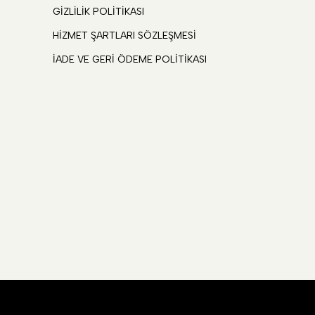
GİZLİLİK POLİTİKASI
HİZMET ŞARTLARI SÖZLEŞMESİ
İADE VE GERİ ÖDEME POLİTİKASI